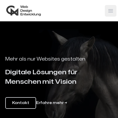
Carolin Mache
Op
Mehr als nur Websites gestalten
Digitale Lösungen für
Menschen mit Vision
Kontakt
Erfahre mehr
→